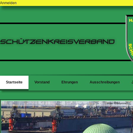
Anmelden
Schützenkreisverband
Startseite
Vorstand
Ehrungen
Ausschreibungen
Alter Elbtunnel