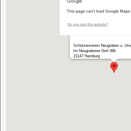
This page can't load Google Maps 
Do you own this website?
Schützenverein Neugraben u. Umg
Im Neugrabener Dorf 48b
21147 Hamburg