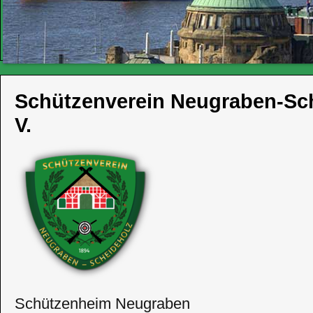
Schützenverein Neugraben-Sch
V.
Schützenheim Neugraben