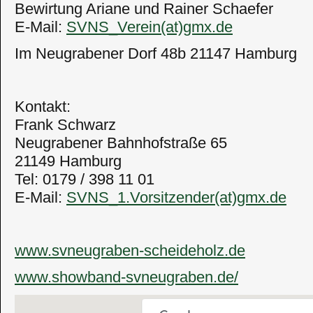
Bewirtung Ariane und Rainer Schaefer
E-Mail:
SVNS_Verein(at)gmx.de
Im Neugrabener Dorf 48b 21147 Hamburg
Kontakt:
Frank Schwarz
Neugrabener Bahnhofstraße 65
21149 Hamburg
Tel: 0179 / 398 11 01
E-Mail:
SVNS_1.Vorsitzender(at)gmx.de
www.svneugraben-scheideholz.de
www.showband-svneugraben.de/