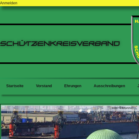
Anmelden
Schützenkreisverband
Startseite
Vorstand
Ehrungen
Ausschreibungen
Alter Elbtunnel