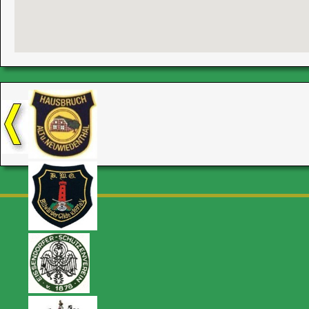
http://www.gutscheinportal.com/c-und-a-gutscheine/