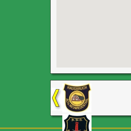
http://www.gutscheinportal.com/c-und-a-gutsch