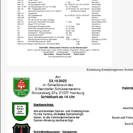
Einladung Kreisköniginnen-Schi