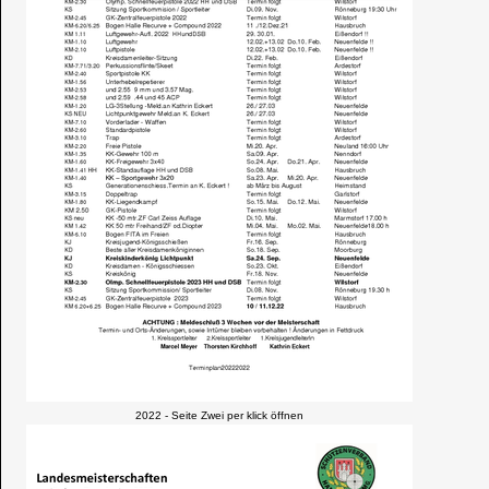
2022 - Seite Zwei per klick öffnen