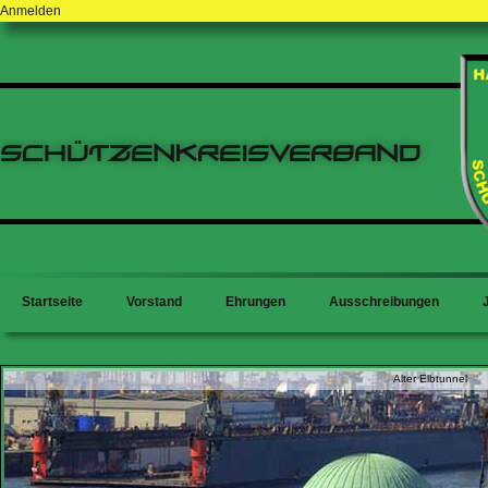
Anmelden
Schützenkreisverband
Startseite
Vorstand
Ehrungen
Ausschreibungen
Alter Elbtunnel