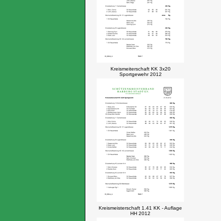
Kreismeiterschaft KK 3x20
Sportgewehr 2012
Kreismeisterschaft 1.41 KK - Auflage
HH 2012