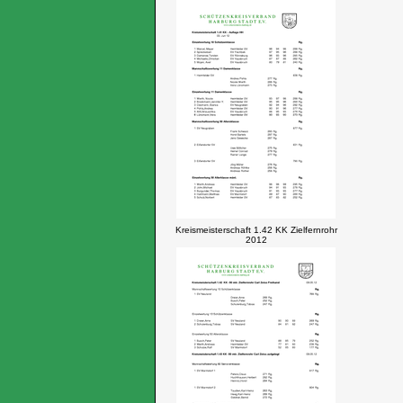
Kreismeisterschaft 1.42 KK Zielfernrohr
2012